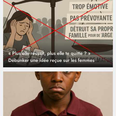
« Plus elle réussit, plus elle te quitte ? »
Débunker une idée reçue sur les femmes
puissantes