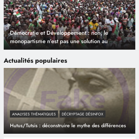
Démocratie et Développement : non, le
monopartisme n’est pas une solution au
développement
Actualités populaires
ANALYSES THÉMATIQUES
DÉCRYPTAGE DÉSINFOX
Hutus/Tutsis : déconstruire le mythe des différences