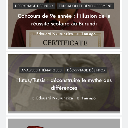
DÉCRYPTAGE DÉSINFOX
EDUCATION ET DÉVELOPPEMENT
Concours de 9e année : l’illusion de la
réussite scolaire au Burundi
Edouard Nkurunziza
1 an ago
ANALYSES THÉMATIQUES
DÉCRYPTAGE DÉSINFOX
Hutus/Tutsis : déconstruire le mythe des
différences
Edouard Nkurunziza
1 an ago