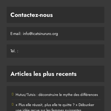
Contactez-nous
E-mail: info@icatsinururo.org
Tel. :
Articles les plus recents
Hutus/Tutsis : déconstruire le mythe des différences
« Plus elle réussit, plus elle te quitte ? » Débunker
une idée reçue sur les femmes puissantes