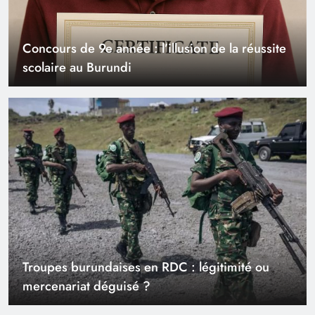
Concours de 9e année : l’illusion de la réussite
scolaire au Burundi
Troupes burundaises en RDC : légitimité ou
mercenariat déguisé ?