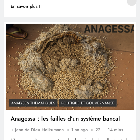
En savoir plus
ANALYSES THÉMATIQUES
POLITIQUE ET GOUVERNANCE
Anagessa : les failles d’un système bancal
Jean de Dieu Ndikumana
1 an ago
22
14 mins