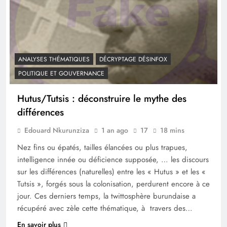
ANALYSES THÉMATIQUES
DÉCRYPTAGE DÉSINFOX
POLITIQUE ET GOUVERNANCE
Hutus/Tutsis : déconstruire le mythe des
différences
Edouard Nkurunziza
1 an ago
17
18 mins
Nez fins ou épatés, tailles élancées ou plus trapues,
intelligence innée ou déficience supposée, … les discours
sur les différences (naturelles) entre les « Hutus » et les «
Tutsis », forgés sous la colonisation, perdurent encore à ce
jour. Ces derniers temps, la twittosphère burundaise a
récupéré avec zèle cette thématique, à travers des…
En savoir plus