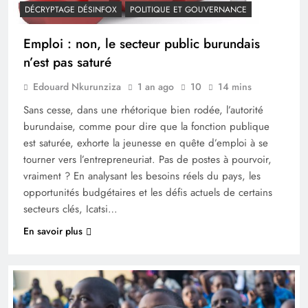
DÉCRYPTAGE DÉSINFOX
POLITIQUE ET GOUVERNANCE
Emploi : non, le secteur public burundais
n’est pas saturé
Edouard Nkurunziza
1 an ago
10
14 mins
Sans cesse, dans une rhétorique bien rodée, l’autorité
burundaise, comme pour dire que la fonction publique
est saturée, exhorte la jeunesse en quête d’emploi à se
tourner vers l’entrepreneuriat. Pas de postes à pourvoir,
vraiment ? En analysant les besoins réels du pays, les
opportunités budgétaires et les défis actuels de certains
secteurs clés, Icatsi…
En savoir plus