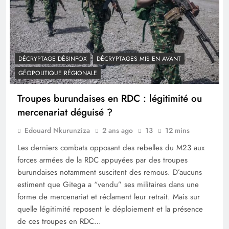
DÉCRYPTAGE DÉSINFOX
DÉCRYPTAGES MIS EN AVANT
GÉOPOLITIQUE RÉGIONALE
Troupes burundaises en RDC : légitimité ou
mercenariat déguisé ?
Edouard Nkurunziza
2 ans ago
13
12 mins
Les derniers combats opposant des rebelles du M23 aux
forces armées de la RDC appuyées par des troupes
burundaises notamment suscitent des remous. D’aucuns
estiment que Gitega a “vendu” ses militaires dans une
forme de mercenariat et réclament leur retrait. Mais sur
quelle légitimité reposent le déploiement et la présence
de ces troupes en RDC…