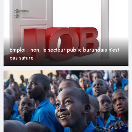
Emploi : non, le secteur public burundais n’est
pas saturé