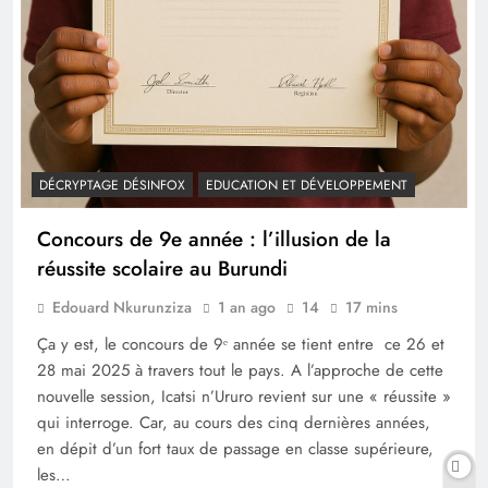
DÉCRYPTAGE DÉSINFOX
EDUCATION ET DÉVELOPPEMENT
Concours de 9e année : l’illusion de la
réussite scolaire au Burundi
Edouard Nkurunziza
1 an ago
14
17 mins
Ça y est, le concours de 9ᵉ année se tient entre ce 26 et
28 mai 2025 à travers tout le pays. A l’approche de cette
nouvelle session, Icatsi n’Ururo revient sur une « réussite »
qui interroge. Car, au cours des cinq dernières années,
en dépit d’un fort taux de passage en classe supérieure,
les…