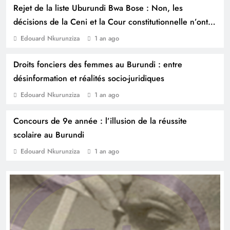
Rejet de la liste Uburundi Bwa Bose : Non, les
décisions de la Ceni et la Cour constitutionnelle n’ont
pas de fondement juridique
Edouard Nkurunziza
1 an ago
Droits fonciers des femmes au Burundi : entre
désinformation et réalités socio-juridiques
Edouard Nkurunziza
1 an ago
Concours de 9e année : l’illusion de la réussite
scolaire au Burundi
Edouard Nkurunziza
1 an ago