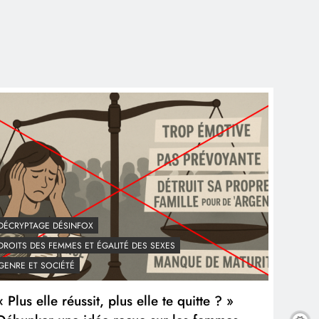
DÉCRYPTAGE DÉSINFOX
DROITS DES FEMMES ET ÉGALITÉ DES SEXES
GENRE ET SOCIÉTÉ
« Plus elle réussit, plus elle te quitte ? »