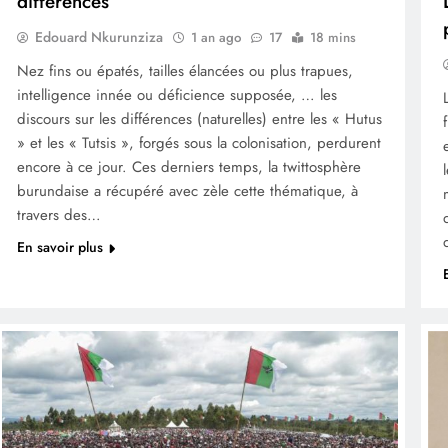
différences
Edouard Nkurunziza
1 an ago
17
18 mins
Nez fins ou épatés, tailles élancées ou plus trapues,
intelligence innée ou déficience supposée, … les
discours sur les différences (naturelles) entre les « Hutus
» et les « Tutsis », forgés sous la colonisation, perdurent
encore à ce jour. Ces derniers temps, la twittosphère
burundaise a récupéré avec zèle cette thématique, à
travers des…
En savoir plus