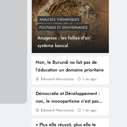
ANALYSES THÉMATIQUES
POLITIQUE ET GOUVERNANCE
Anagessa : les failles d’un
système bancal
Non, le Burundi ne fait pas de
l’éducation un domaine prioritaire
Edouard Nkurunziza
1 an ago
Démocratie et Développement :
non, le monopartisme n’est pas
une solution au développement
Edouard Nkurunziza
1 an ago
« Plus elle réussit, plus elle te