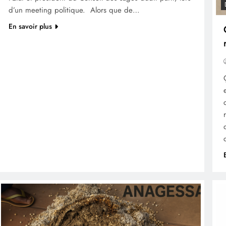
d’un meeting politique. Alors que de…
En savoir plus