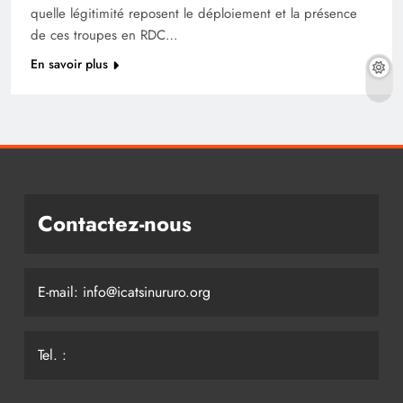
quelle légitimité reposent le déploiement et la présence
de ces troupes en RDC…
En savoir plus
Contactez-nous
E-mail: info@icatsinururo.org
Tel. :