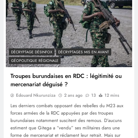
DÉCRYPTAGE DÉSINFOX
DÉCRYPTAGES MIS EN AVANT
GÉOPOLITIQUE RÉGIONALE
Troupes burundaises en RDC : légitimité ou
mercenariat déguisé ?
Edouard Nkurunziza
2 ans ago
13
12 mins
Les derniers combats opposant des rebelles du M23 aux
forces armées de la RDC appuyées par des troupes
burundaises notamment suscitent des remous. D’aucuns
estiment que Gitega a “vendu” ses militaires dans une
forme de mercenariat et réclament leur retrait. Mais sur