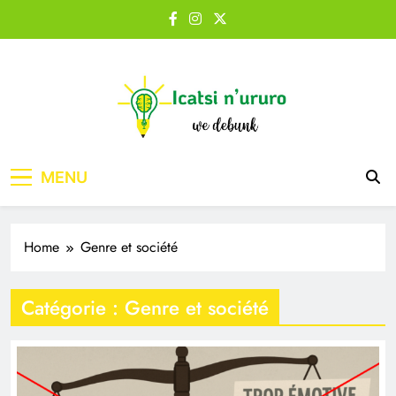
Skip
to
content
Icatsi n'Ururo
MENU
Home
Genre et société
Catégorie :
Genre et société