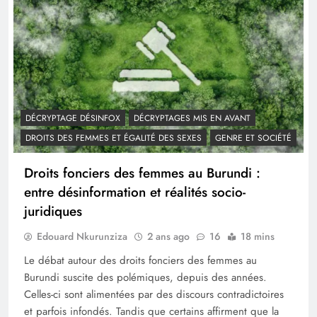
DÉCRYPTAGE DÉSINFOX
DÉCRYPTAGES MIS EN AVANT
DROITS DES FEMMES ET ÉGALITÉ DES SEXES
GENRE ET SOCIÉTÉ
Droits fonciers des femmes au Burundi :
entre désinformation et réalités socio-
juridiques
Edouard Nkurunziza
2 ans ago
16
18 mins
Le débat autour des droits fonciers des femmes au
Burundi suscite des polémiques, depuis des années.
Celles-ci sont alimentées par des discours contradictoires
et parfois infondés. Tandis que certains affirment que la