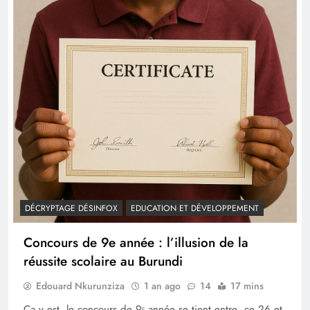
DÉCRYPTAGE DÉSINFOX
EDUCATION ET DÉVELOPPEMENT
Concours de 9e année : l’illusion de la
réussite scolaire au Burundi
Edouard Nkurunziza
1 an ago
14
17 mins
Ça y est, le concours de 9ᵉ année se tient entre ce 26 et