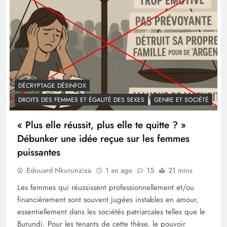
DÉCRYPTAGE DÉSINFOX
DROITS DES FEMMES ET ÉGALITÉ DES SEXES
GENRE ET SOCIÉTÉ
« Plus elle réussit, plus elle te quitte ? »
Débunker une idée reçue sur les femmes
puissantes
Edouard Nkurunziza
1 an ago
15
21 mins
Les femmes qui réussissent professionnellement et/ou
financièrement sont souvent jugées instables en amour,
essentiellement dans les sociétés patriarcales telles que le
Burundi. Pour les tenants de cette thèse, le pouvoir