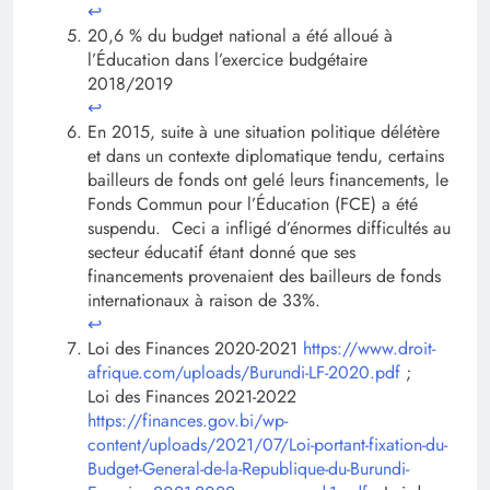
↩︎
20,6 % du budget national a été alloué à
l’Éducation dans l’exercice budgétaire
2018/2019
↩︎
En 2015, suite à une situation politique délétère
et dans un contexte diplomatique tendu, certains
bailleurs de fonds ont gelé leurs financements, le
Fonds Commun pour l’Éducation (FCE) a été
suspendu. Ceci a infligé d’énormes difficultés au
secteur éducatif étant donné que ses
financements provenaient des bailleurs de fonds
internationaux à raison de 33%.
↩︎
Loi des Finances 2020-2021
https://www.droit-
afrique.com/uploads/Burundi-LF-2020.pdf
;
Loi des Finances 2021-2022
https://finances.gov.bi/wp-
content/uploads/2021/07/Loi-portant-fixation-du-
Budget-General-de-la-Republique-du-Burundi-