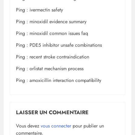
Ping :
ivermectin safety
Ping :
minoxidil evidence summary
Ping :
minoxidil common issues faq
Ping :
PDE5 inhibitor unsafe combinations
Ping :
recent stroke contraindication
Ping :
orlistat mechanism process
Ping :
amoxicillin interaction compatibility
LAISSER UN COMMENTAIRE
Vous devez
vous connecter
pour publier un
commentaire.