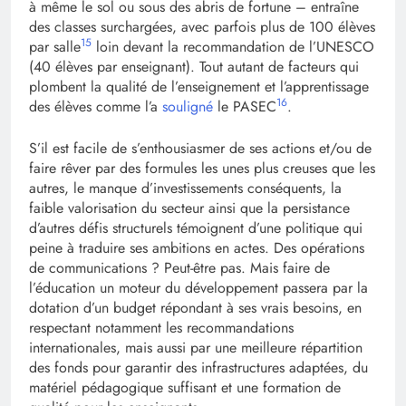
à même le sol ou sous des abris de fortune – entraîne
des classes surchargées, avec parfois plus de 100 élèves
15
par salle
loin devant la recommandation de l’UNESCO
(40 élèves par enseignant). Tout autant de facteurs qui
plombent la qualité de l’enseignement et l’apprentissage
16
des élèves comme l’a
souligné
le PASEC
.
S’il est facile de s’enthousiasmer de ses actions et/ou de
faire rêver par des formules les unes plus creuses que les
autres, le manque d’investissements conséquents, la
faible valorisation du secteur ainsi que la persistance
d’autres défis structurels témoignent d’une politique qui
peine à traduire ses ambitions en actes. Des opérations
de communications ? Peut-être pas. Mais faire de
l’éducation un moteur du développement passera par la
dotation d’un budget répondant à ses vrais besoins, en
respectant notamment les recommandations
internationales, mais aussi par une meilleure répartition
des fonds pour garantir des infrastructures adaptées, du
matériel pédagogique suffisant et une formation de