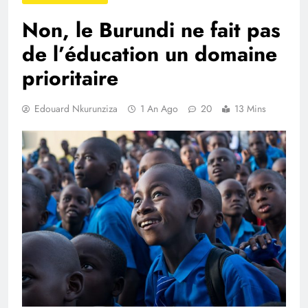
Non, le Burundi ne fait pas
de l’éducation un domaine
prioritaire
Edouard Nkurunziza
1 An Ago
20
13 Mins