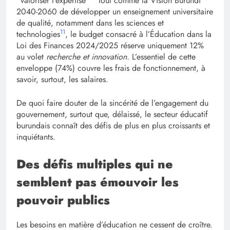
“valoriser l’expertise”
tout comme la Vision Burundi
2040-2060 de développer un enseignement universitaire
de qualité, notamment dans les sciences et
11
technologies
, le budget consacré à l’Éducation dans la
Loi des Finances 2024/2025 réserve uniquement 12%
au volet
recherche et innovation.
L’essentiel de cette
enveloppe (74%) couvre les frais de fonctionnement, à
savoir, surtout, les salaires.
De quoi faire douter de la sincérité de l’engagement du
gouvernement, surtout que, délaissé, le secteur éducatif
burundais connaît des défis de plus en plus croissants et
inquiétants.
Des défis multiples qui ne
semblent pas émouvoir les
pouvoir publics
Les besoins en matière d’éducation ne cessent de croître.