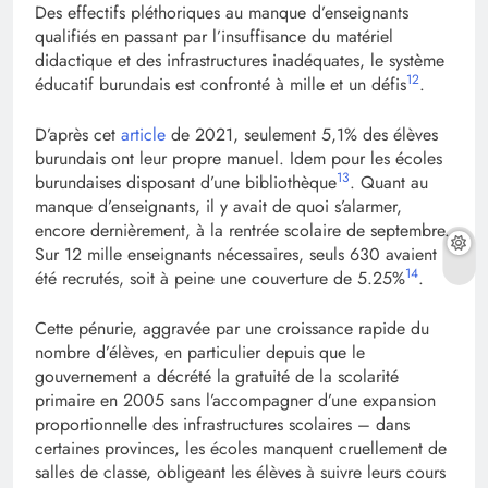
Des effectifs pléthoriques au manque d’enseignants
qualifiés en passant par l’insuffisance du matériel
didactique et des infrastructures inadéquates, le système
12
éducatif burundais est confronté à mille et un défis
.
D’après cet
article
de 2021, seulement 5,1% des élèves
burundais ont leur propre manuel. Idem pour les écoles
13
burundaises disposant d’une bibliothèque
. Quant au
manque d’enseignants, il y avait de quoi s’alarmer,
encore dernièrement, à la rentrée scolaire de septembre.
Sur 12 mille enseignants nécessaires, seuls 630 avaient
14
été recrutés, soit à peine une couverture de 5.25%
.
Cette pénurie, aggravée par une croissance rapide du
nombre d’élèves, en particulier depuis que le
gouvernement a décrété la gratuité de la scolarité
primaire en 2005 sans l’accompagner d’une expansion
proportionnelle des infrastructures scolaires – dans
certaines provinces, les écoles manquent cruellement de
salles de classe, obligeant les élèves à suivre leurs cours