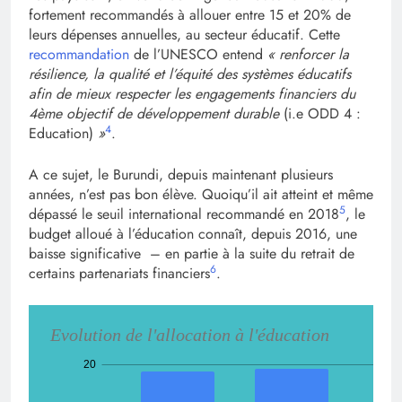
fortement recommandés à allouer entre 15 et 20% de
leurs dépenses annuelles, au secteur éducatif. Cette
recommandation
de l’UNESCO entend
« renforcer la
résilience, la qualité et l’équité des systèmes éducatifs
afin de mieux respecter les engagements financiers du
4ème objectif de développement durable
(i.e ODD 4 :
4
Education)
»
.
A ce sujet, le Burundi, depuis maintenant plusieurs
années, n’est pas bon élève. Quoiqu’il ait atteint et même
5
dépassé le seuil international recommandé en 2018
, le
budget alloué à l’éducation connaît, depuis 2016, une
baisse significative – en partie à la suite du retrait de
6
certains partenariats financiers
.