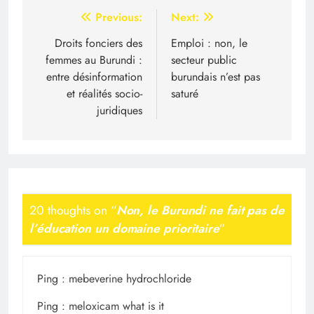
Navigation
Previous:
Next:
de
Droits fonciers des
Emploi : non, le
femmes au Burundi :
secteur public
l’article
entre désinformation
burundais n’est pas
et réalités socio-
saturé
juridiques
20 thoughts on “
Non, le Burundi ne fait pas de
l’éducation un domaine prioritaire
”
Ping :
mebeverine hydrochloride
Ping :
meloxicam what is it