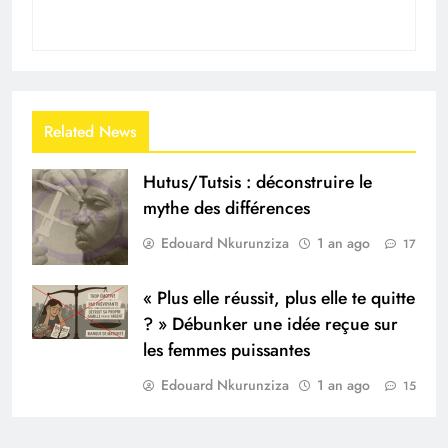
Related News
Hutus/Tutsis : déconstruire le
mythe des différences
Edouard Nkurunziza
1 an ago
17
« Plus elle réussit, plus elle te quitte
? » Débunker une idée reçue sur
les femmes puissantes
Edouard Nkurunziza
1 an ago
15