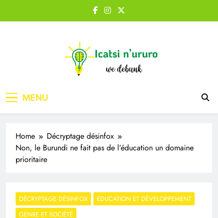
Skip
to
content
Icatsi n'Ururo
MENU
Home
Décryptage désinfox
Non, le Burundi ne fait pas de l’éducation un domaine
prioritaire
DÉCRYPTAGE DÉSINFOX
EDUCATION ET DÉVELOPPEMENT
GENRE ET SOCIÉTÉ