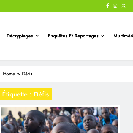
Décryptages
Enquêtes Et Reportages
Multiméd
Home
Défis
Étiquette :
Défis